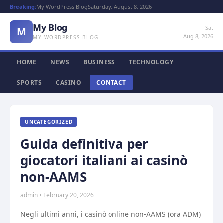
Breaking:
My WordPress Blog
Saturday, August 8, 2026
My Blog
Sat
M
Aug 8, 2026
MY WORDPRESS BLOG
HOME
NEWS
BUSINESS
TECHNOLOGY
SPORTS
CASINO
CONTACT
UNCATEGORIZED
Guida definitiva per
giocatori italiani ai casinò
non-AAMS
admin • February 20, 2026
Negli ultimi anni, i casinò online non-AAMS (ora ADM)