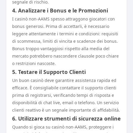
segnale di rischio.
4. Analizzare i Bonus e le Promozioni
I casinò non-AAMS spesso attraggono giocatori con
bonus generosi. Prima di accettarli, è necessario
leggere attentamente i termini e condizioni: requisiti
di scommessa, limiti di vincita e scadenze dei bonus.
Bonus troppo vantaggiosi rispetto alla media del
mercato potrebbero nascondere clausole poco chiare
o restrizioni nascoste.
5. Testare il Supporto Clienti
Un buon casinò deve garantire assistenza rapida ed
efficace. È consigliabile contattare il supporto clienti
prima di registrarsi, verificando tempi di risposta e
disponibilità di chat live, email o telefono. Un servizio
clienti reattivo è un segnale importante di affidabilità.
6. Utilizzare strumenti di sicurezza online
Quando si gioca su casinò non-AAMS, proteggere i