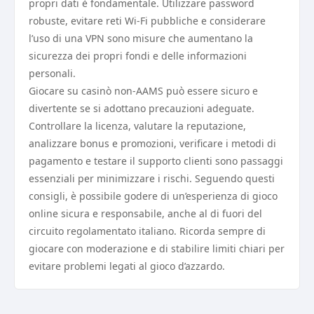
propri dati è fondamentale. Utilizzare password
robuste, evitare reti Wi-Fi pubbliche e considerare
l’uso di una VPN sono misure che aumentano la
sicurezza dei propri fondi e delle informazioni
personali.
Giocare su casinò non-AAMS può essere sicuro e
divertente se si adottano precauzioni adeguate.
Controllare la licenza, valutare la reputazione,
analizzare bonus e promozioni, verificare i metodi di
pagamento e testare il supporto clienti sono passaggi
essenziali per minimizzare i rischi. Seguendo questi
consigli, è possibile godere di un’esperienza di gioco
online sicura e responsabile, anche al di fuori del
circuito regolamentato italiano. Ricorda sempre di
giocare con moderazione e di stabilire limiti chiari per
evitare problemi legati al gioco d’azzardo.