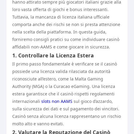
hanno attirato sempre più giocatori italiani grazie alla
loro vasta offerta di giochi e bonus interessanti.
Tuttavia, la mancanza di licenza italiana ufficiale
comporta anche dei rischi se non si presta attenzione
nella scelta della piattaforma. In questa guida,
forniremo consigli pratici su come individuare casinò
affidabili non-AAMS e come giocare in sicurezza.
1. Controllare la Licenza Estera
Il primo passo fondamentale è verificare se il casinò
possiede una licenza valida rilasciata da autorità
riconosciute all’estero, come la Malta Gaming
Authority (MGA) o la Curacao eGaming. Una licenza
estera garantisce che il casinò rispetti regolamenti
internazionali
slots non AAMS
sul gioco d’azzardo,
sulla sicurezza dei dati e sul pagamento dei vincitori.
Casinò senza alcuna licenza rappresentano un rischio
molto alto e vanno evitati.
2. Valutare la Reputazione del Casinò